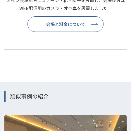
メイン会場前方にステージ・机・椅子を設置し、会場後方は
WEB配信用のカメラ・オペ卓を設置しました。
会場と料金について
類似事例の紹介