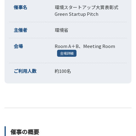
催事名
環境スタートアップ大賞表彰式
Green Startup Pitch
主催者
環境省
会場
Room A＋B、Meeting Room
会場詳細
ご利用人数
約100名
催事の概要