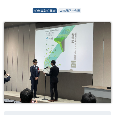
式典 表彰式 総会
WEB配信＋会場