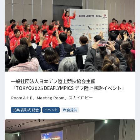
一般社団法人日本デフ陸上競技協会主催
「TOKYO2025 DEAFLYMPICS デフ陸上感謝イベント」
Room A＋B、Meeting Room、スカイロビー
式典 表彰式 総会
イベント
飲食提供