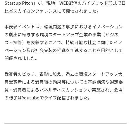
Startup Pitch」が、現地＋WEB配信のハイブリッド形式で日
比谷スカイカンファレンスにて開催されました。
本表彰イベントは、環境問題の解決におけるイノベーション
の創出に寄与する環境スタートアップ企業の事業（ビジネ
ス・技術）を表彰することで、持続可能な社会に向けたイノ
ベーション及び社会実装の推進を加速することを目的として
開催されました。
受賞者のピッチ、表彰に加え、過去の環境スタートアップ大
賞受賞者による受賞後の効果等についての基調講演や選定委
員・受賞者によるパネルディスカッションが実施され、会場
の様子はYoutubeでライブ配信されました。