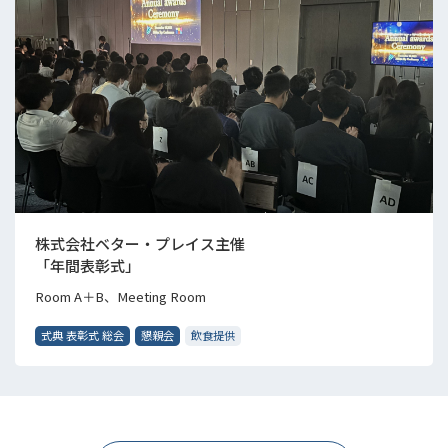
株式会社ベター・プレイス主催
「年間表彰式」
Room A＋B、Meeting Room
式典 表彰式 総会
懇親会
飲食提供