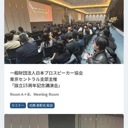
一般財団法人日本プロスピーカー協会
東京セントラル支部主催
「設立15周年記念講演会」
Room A＋B、Meeting Room
セミナー
式典 表彰式 総会