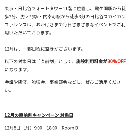
東京・日比谷フォートタワー11階に位置し、霞ケ関駅から徒
歩
2
分、虎ノ門駅・内幸町駅から徒歩
3
分の日比谷スカイカン
ファレンスは、おかげさまで毎日さまざまなイベントでご利
用いただいております。
12月は、一部日程に空きがございます。
以下の対象日は「直前割」として、
施設利用料金が
30%OFF
になります。
会議や研修、勉強会、事業部会などに、ぜひご活用くださ
い。
12月の
直前割キャンペーン 対象日
12月8日（月）9:00－18:00 Room B