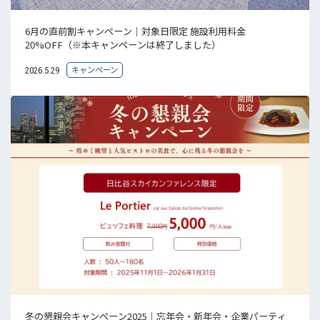
6月の直前割キャンペーン｜対象日限定 施設利用料金
20%OFF（※本キャンペーンは終了しました）
キャンペーン
2026.5.29
冬の懇親会キャンペーン2025｜忘年会・新年会・企業パーティ