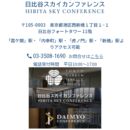
〒105-0003 東京都港区西新橋１丁目１−１
日比谷フォートタワー 11階
「霞ケ関」駅・「内幸町」駅・「虎ノ門」駅・「新橋」駅よ
りアクセス可能
03-3508-1690
お問合せは
こちら
電話受付時間 平日10:00～17:00