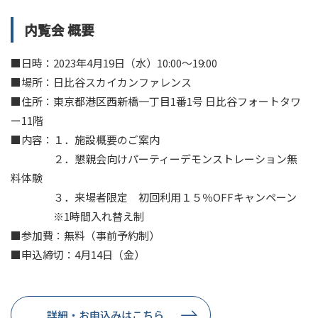
内覧会 概要
■日時：2023年4月19日（水）10:00～19:00
■場所：日比谷スカイカンファレンス
■住所：東京都港区西新橋一丁目1番1号 日比谷フォートタワ
ー11階
■内容：１．施設概要のご案内
２．懇親会向けパーティーデモンストレーション無
料体験
３．来場者限定 初回利用１５％OFFキャンペーン
※1時間入れ替え制
■参加費：無料（事前予約制）
■申込締切：4月14日（金）
詳細・お申込みはこちら