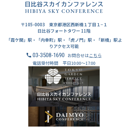
〒105-0003 東京都港区西新橋１丁目１−１
日比谷フォートタワー 11階
「霞ケ関」駅・「内幸町」駅・「虎ノ門」駅・「新橋」駅よ
りアクセス可能
03-3508-1690
お問合せは
こちら
電話受付時間 平日10:00～17:00