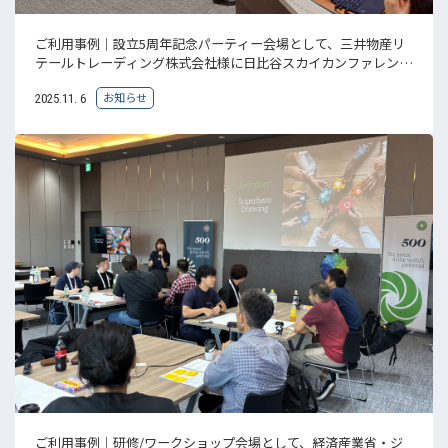
ご利用事例｜設立5周年記念パーティー会場として、三井物産リ
テールトレーディング株式会社様に日比谷スカイカンファレンス
をご利用いた...
お知らせ
2025.11. 6
ご利用事例｜研修/ワークショップ会場として、経済産業省・ジ