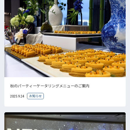
秋のパーティーケータリングメニューのご案内
お知らせ
2025.9.24