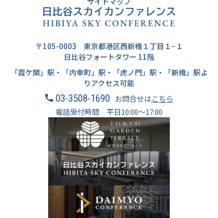
サイトマップ
〒105-0003 東京都港区西新橋１丁目１−１
日比谷フォートタワー 11階
「霞ケ関」駅・「内幸町」駅・「虎ノ門」駅・「新橋」駅よ
りアクセス可能
03-3508-1690
お問合せは
こちら
電話受付時間 平日10:00～17:00