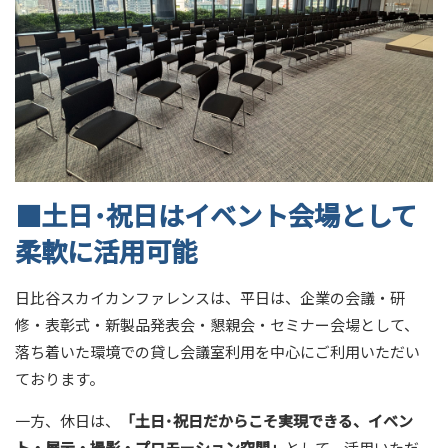
■土日
･
祝日はイベント会場として
柔軟に活用可能
日比谷スカイカンファレンスは、平日は、企業の会議・研
修・表彰式・新製品発表会・懇親会・セミナー会場として、
落ち着いた環境での貸し会議室利用を中心にご利用いただい
ております。
一方、休日は、
「土日
･
祝日だからこそ実現できる、イベン
ト・展示・撮影・プロモーション空間」
として、活用いただ