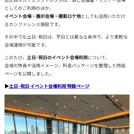
としてのご利用のほか、
イベント会場・展示会場・撮影ロケ地
としても活用いただけ
るカンファレンス施設です。
その中でも土日･祝日は、平日とは異なる条件で、より柔軟な
会場運用が可能です。
このたび、
土日
･
祝日のイベント会場利用
について、
会場の特長や活用イメージ、料金パッケージを整理した特設
ページを公開しました。
▶
土日･祝日 イベント会場利用 特設ページ