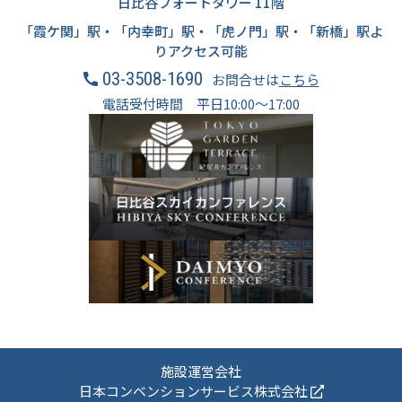
日比谷フォートタワー 11階
「霞ケ関」駅・「内幸町」駅・「虎ノ門」駅・「新橋」駅よ
りアクセス可能
03-3508-1690
お問合せは
こちら
電話受付時間 平日10:00～17:00
施設運営会社
日本コンベンションサービス株式会社