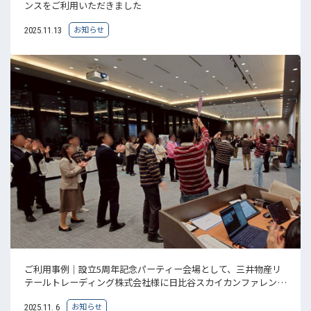
ンスをご利用いただきました
お知らせ
2025.11.13
ご利用事例｜設立5周年記念パーティー会場として、三井物産リ
テールトレーディング株式会社様に日比谷スカイカンファレンス
をご利用いた...
お知らせ
2025.11. 6