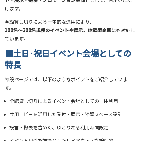
けます。
全館貸し切りによる一体的な運用により、
100名～300名規模のイベントや展示、体験型企画
にも対応し
ています。
■土日
･
祝日イベント会場としての
特長
特設ページでは、以下のようなポイントをご紹介していま
す。
全館貸し切りによるイベント会場としての一体利用
共用ロビーを活用した受付・展示・滞留スペース設計
設営・撤去を含めた、ゆとりある利用時間設定
イベント用途を前提としたレイアウト・動線相談